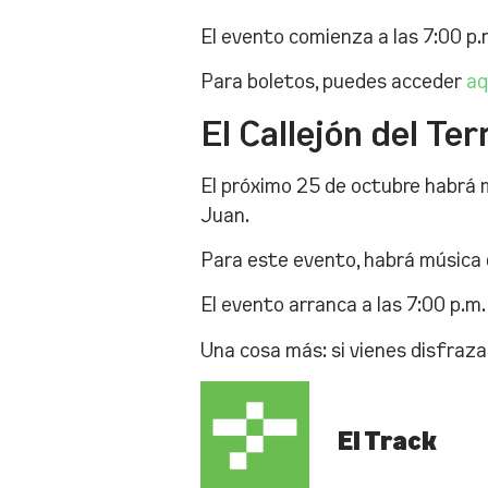
El evento comienza a las 7:00 p.m.
Para boletos, puedes acceder
aq
El Callejón del Te
El próximo 25 de octubre habrá m
Juan.
Para este evento, habrá música d
El evento arranca a las 7:00 p.m.
Una cosa más: si vienes disfrazad
El Track