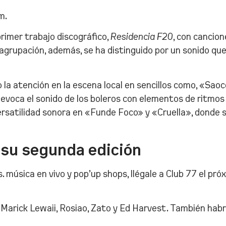
m.
rimer trabajo discográfico,
Residencia F20
, con cancio
 agrupación, además, se ha distinguido por un sonido que
la atención en la escena local en sencillos como, «Saoc
 evoca el sonido de los boleros con elementos de ritmos
rsatilidad sonora en «Funde Foco» y «Cruella», donde s
 su segunda edición
 música en vivo y pop’up shops, llégale a Club 77 el pró
Marick Lewaii, Rosiao, Zato y Ed Harvest. También habr