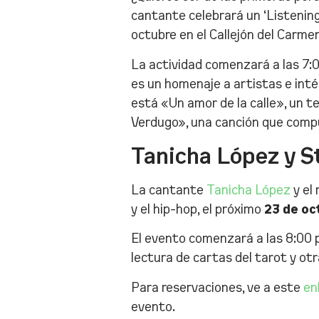
cantante celebrará un ‘Listenin
octubre en el Callejón del Carmen
La actividad comenzará a las 7:0
es un homenaje a artistas e inté
está «Un amor de la calle», un t
Verdugo», una canción que compu
Tanicha López y S
La cantante
Tanicha López
y el
y el hip-hop, el próximo
23 de oc
El evento comenzará a las 8:00 
lectura de cartas del tarot y ot
Para reservaciones, ve a este
en
evento.