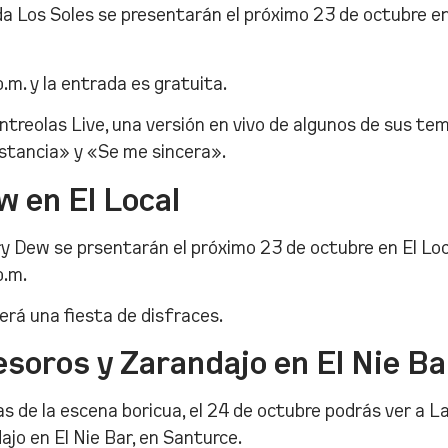
a Los Soles se presentarán el próximo 23 de octubre en
.m. y la entrada es gratuita.
Entreolas Live, una versión en vivo de algunos de sus t
stancia» y «Se me sincera».
 en El Local
ry Dew se prsentarán el próximo 23 de octubre en El Loc
p.m.
erá una fiesta de disfraces.
esoros y Zarandajo en El Nie Ba
s de la escena boricua, el 24 de octubre podrás ver a L
ajo en El Nie Bar, en Santurce.