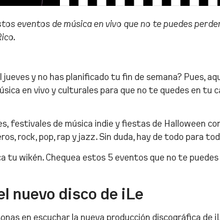
tos eventos de música en vivo que no te puedes perder
ico.
el jueves y no has planificado tu fin de semana? Pues, a
sica en vivo y culturales para que no te quedes en tu 
s, festivales de música indie y fiestas de Halloween co
ros, rock, pop, rap y jazz. Sin duda, hay de todo para to
fica tu wikén. Chequea estos 5 eventos que no te puedes
l nuevo disco de iLe
sonas en escuchar la nueva producción discográfica de i