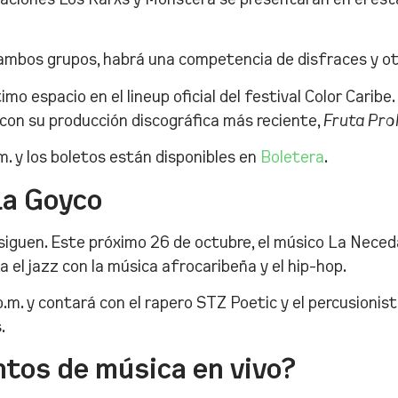
 ambos grupos, habrá una competencia de disfraces y ot
mo espacio en el lineup oficial del festival Color Caribe
 con su producción discográfica más reciente,
Fruta Pro
m. y los boletos están disponibles en
Boletera
.
La Goyco
siguen. Este próximo 26 de octubre, el músico La Nece
 el jazz con la música afrocaribeña y el hip-hop.
.m. y contará con el rapero STZ Poetic y el percusionis
.
tos de música en vivo?