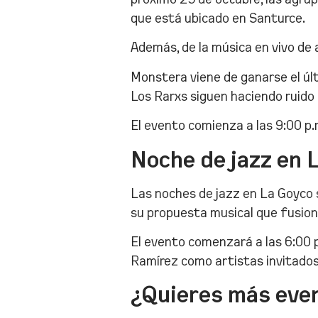
que está ubicado en Santurce.
Además, de la música en vivo de
Monstera viene de ganarse el últi
Los Rarxs siguen haciendo ruido
El evento comienza a las 9:00 p.
Noche de jazz en 
Las noches de jazz en La Goyco 
su propuesta musical que fusiona
El evento comenzará a las 6:00 p
Ramírez como artistas invitados
¿Quieres más even