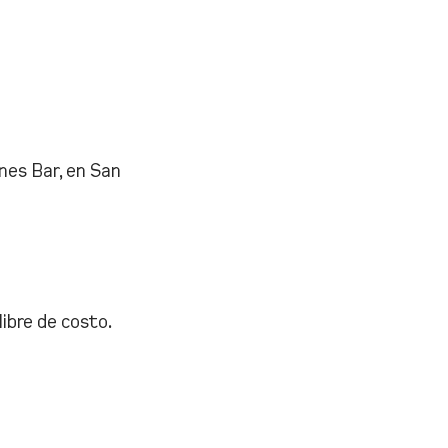
nes Bar, en San
libre de costo.