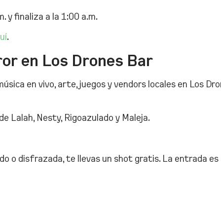
 y finaliza a la 1:00 a.m.
uí
.
rror en Los Drones Bar
úsica en vivo, arte, juegos y vendors locales en Los Dro
e Lalah, Nesty, Rigoazulado y Maleja.
o o disfrazada, te llevas un shot gratis. La entrada es 