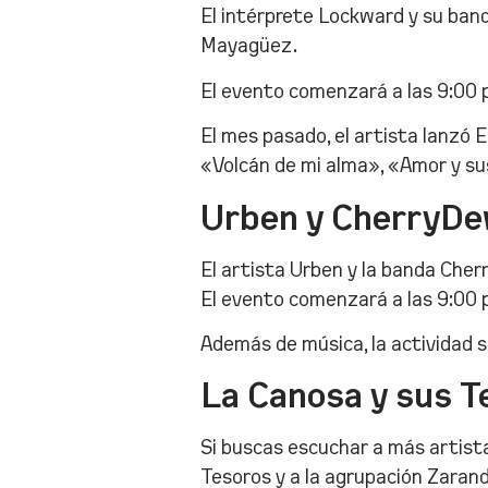
El intérprete Lockward y su band
Mayagüez.
El evento comenzará a las 9:00 p
El mes pasado, el artista lanzó 
«Volcán de mi alma», «Amor y su
Urben y CherryDew
El artista Urben y la banda Cher
El evento comenzará a las 9:00 
Además de música, la actividad s
La Canosa y sus T
Si buscas escuchar a más artista
Tesoros y a la agrupación Zarand