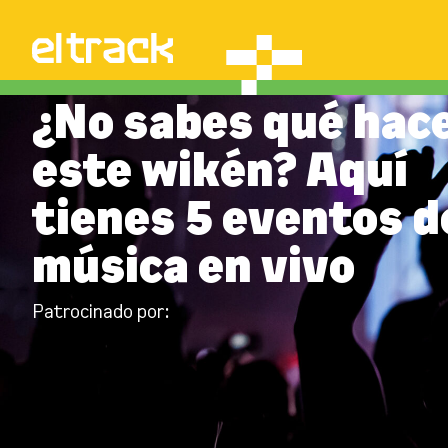
¿No sabes qué hac
este wikén? Aquí
tienes 5 eventos d
música en vivo
Patrocinado por: