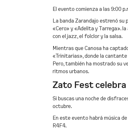
El evento comienza a las 9:00 p.
La banda Zarandajo estrenó su p
«Cero» y «Adelita y Tarrega». la
con el jazz, el folclor y la salsa.
Mientras que Canosa ha captado 
«Trinitarias», donde la cantante
Pero, también ha mostrado su ve
ritmos urbanos.
Zato Fest celebra
Si buscas una noche de disfraces.
octubre.
En este evento habrá música de 
R4F4.