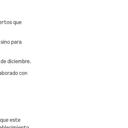
iertos que
 sino para
 de diciembre.
laborado con
 que este
tablecimiento