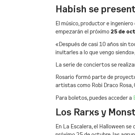
Habish se presen
El músico, productor e ingeniero
empezarán el próximo
25 de oc
«Después de casi 10 años sin toc
invitarles a lo que vengo siendo»
La serie de conciertos se realiza
Rosario formó parte de proyecto
artistas como Robi Draco Rosa,
Para boletos, puedes acceder a
Los Rarxs y Monst
En La Escalera, el Halloween se 
próximo 25 de octubre, las agru