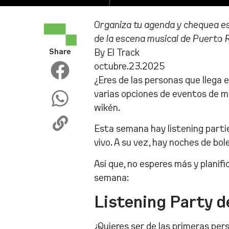
Organiza tu agenda y chequea es
de la escena musical de Puerto R
Share
By El Track
octubre.23.2025
¿Eres de las personas que llega 
varias opciones de eventos de mú
wikén.
Esta semana hay listening partie
vivo. A su vez, hay noches de bole
Así que, no esperes más y plani
semana:
Listening Party de
¿Quieres ser de las primeras per