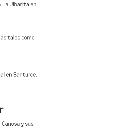
 La Jibarita en
emas tales como
al en Santurce.
r
a Canosa y sus