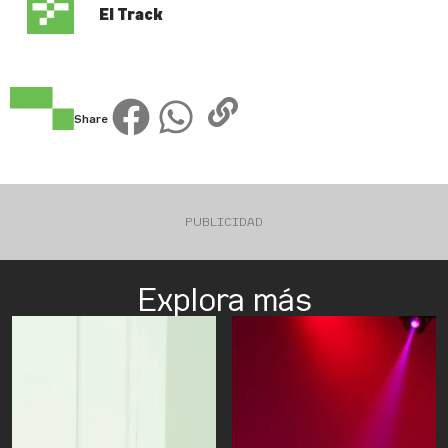
El Track
Share
PUBLICIDAD
Explora más