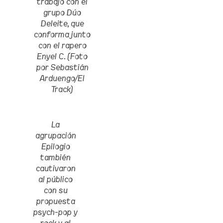
trabajo con el
grupo Dúo
Deleite, que
conforma junto
con el rapero
Enyel C. (Foto
por Sebastián
Arduengo/El
Track)
La
agrupación
Epilogio
también
cautivaron
al público
con su
propuesta
psych-pop y