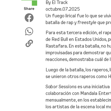
By El Track
Share
octubre.07.2025
Un fuego lirical fue lo que se vi
batalla de rap y
freestyle
que pro
Para esta tercera edición, el rap
de Red Bull en Estados Unidos, p
Rastafara. En esta batalla, no h
improvisadas para demostrar que e
reacciones, demostraba cuál de l
Luego de la batalla, los raperos,
se unieron otros raperos como H
Sabor Sessions
es una iniciativ
colaboración con Mandala Entert
mensualmente, en los establecim
los artistas de la escena local m