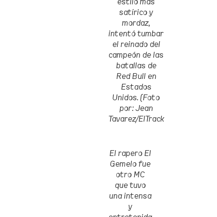
estilo más
satírico y
mordaz,
intentó tumbar
el reinado del
campeón de las
batallas de
Red Bull en
Estados
Unidos. (Foto
por: Jean
Tavarez/ElTrack
El rapero El
Gemelo fue
otro MC
que tuvo
una intensa
y