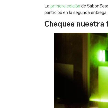
La
primera edición
de Sabor Sess
participó en la segunda entrega 
Chequea nuestra f