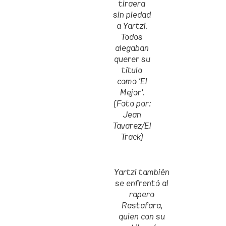
tiraera
sin piedad
a Yartzi.
Todos
alegaban
querer su
título
como ‘El
Mejor’.
(Foto por:
Jean
Tavarez/El
Track)
Yartzi también
se enfrentó al
rapero
Rastafara,
quien con su