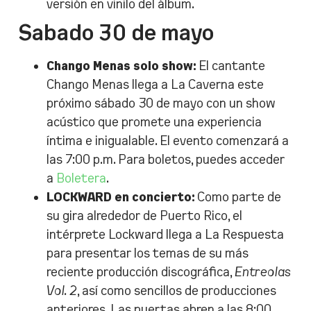
versión en vinilo del álbum.
Sabado 30 de mayo
Chango Menas solo show:
El cantante
Chango Menas llega a La Caverna este
próximo sábado 30 de mayo con un show
acústico que promete una experiencia
íntima e inigualable. El evento comenzará a
las 7:00 p.m. Para boletos, puedes acceder
a
Boletera
.
LOCKWARD en concierto:
Como parte de
su gira alrededor de Puerto Rico, el
intérprete Lockward llega a La Respuesta
para presentar los temas de su más
reciente producción discográfica,
Entreolas
Vol. 2
, así como sencillos de producciones
anteriores. Las puertas abren a las 8:00