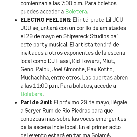
comienzan a las 7:00 p.m. Para boletos
puedes acceder a
Boletera
.
ELECTRO FEELING
: El intérprete Lil JOU
JOU se juntará con un corillo de amistades
el 29 de mayo en Shipwreck Studios pa’
este party musical. El artista tendrá de
invitados a otros exponentes de la escena
local como DJ Hassi, Kid Towerz, Miut,
Geno, Palou, Joel Almonte, Pax Kotto,
Muchachha, entre otros. Las puertas abren
a las 11:00 p.m. Para boletos, accede a
Boletera
.
Pari de 2mil:
El próximo 29 de mayo, llégale
a Scryer Rum de Río Piedras para que
conozcas más sobre las voces emergentes
de la escena indie local. En el primer acto
del evento estará en tarima Solamé.