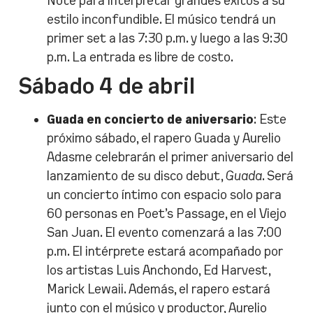
Note para interpretar grandes éxitos a su
estilo inconfundible. El músico tendrá un
primer set a las 7:30 p.m. y luego a las 9:30
p.m. La entrada es libre de costo.
Sábado 4 de abril
Guada en concierto de aniversario
: Este
próximo sábado, el rapero Guada y Aurelio
Adasme celebrarán el primer aniversario del
lanzamiento de su disco debut,
Guada
. Será
un concierto íntimo con espacio solo para
60 personas en Poet’s Passage, en el Viejo
San Juan. El evento comenzará a las 7:00
p.m. El intérprete estará acompañado por
los artistas Luis Anchondo, Ed Harvest,
Marick Lewaii. Además, el rapero estará
junto con el músico y productor, Aurelio