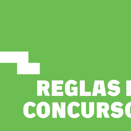
REGLAS 
CONCURS