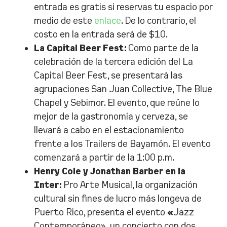
entrada es gratis si reservas tu espacio por
medio de este
enlace
. De lo contrario, el
costo en la entrada será de $10.
La Capital Beer Fest:
Como parte de la
celebración de la tercera edición del La
Capital Beer Fest, se presentará las
agrupaciones San Juan Collective, The Blue
Chapel y Sebimor. El evento, que reúne lo
mejor de la gastronomía y cerveza, se
llevará a cabo en el estacionamiento
frente a los Trailers de Bayamón. El evento
comenzará a partir de la 1:00 p.m.
Henry Cole y Jonathan Barber en la
Inter:
Pro Arte Musical, la organización
cultural sin fines de lucro más longeva de
Puerto Rico, presenta el evento
«
Jazz
Contemporáneo», un concierto con dos