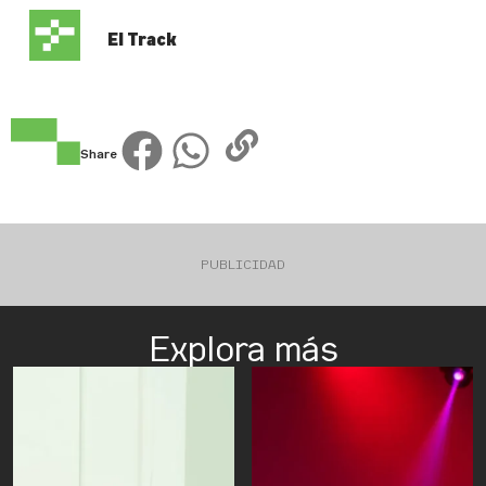
El Track
Share
PUBLICIDAD
Explora más