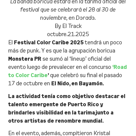
La banda boricua estará en la tarima oficial del
festival que se celebrará el 28 al 30 de
noviembre, en Dorado.
By El Track
octubre.21.2025
El
Festival Color Caribe 2025
tendrá un poco
más de punk. Y es que la agrupación boricua
Monstera PR
se sumó al ‘lineup’ oficial del
evento luego de prevalecer en el concurso
‘Road
to Color Caribe
’
que celebró su final el pasado
17 de octubre en
El Nido, en Bayamón.
La actividad tenía como objetivo destacar el
talento emergente de Puerto Rico y
brindarles visibilidad en la tarima junto a
otros artistas de renombre mundial.
En el evento, además, compitieron Kristal